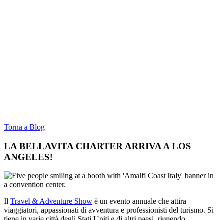
Torna a Blog
LA BELLAVITA CHARTER ARRIVA A LOS
ANGELES!
Il
Travel & Adventure Show
è un evento annuale che attira
viaggiatori, appassionati di avventura e professionisti del turismo. Si
tiene in varie città degli Stati Uniti e di altri paesi, riunendo