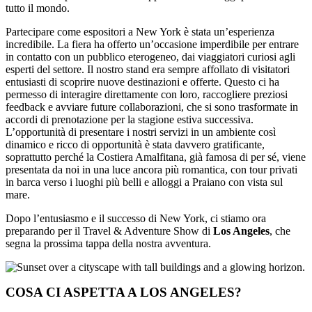
tutto il mondo.
Partecipare come espositori a New York è stata un’esperienza
incredibile. La fiera ha offerto un’occasione imperdibile per entrare
in contatto con un pubblico eterogeneo, dai viaggiatori curiosi agli
esperti del settore. Il nostro stand era sempre affollato di visitatori
entusiasti di scoprire nuove destinazioni e offerte. Questo ci ha
permesso di interagire direttamente con loro, raccogliere preziosi
feedback e avviare future collaborazioni, che si sono trasformate in
accordi di prenotazione per la stagione estiva successiva.
L’opportunità di presentare i nostri servizi in un ambiente così
dinamico e ricco di opportunità è stata davvero gratificante,
soprattutto perché la Costiera Amalfitana, già famosa di per sé, viene
presentata da noi in una luce ancora più romantica, con tour privati
in barca verso i luoghi più belli e alloggi a Praiano con vista sul
mare.
Dopo l’entusiasmo e il successo di New York, ci stiamo ora
preparando per il Travel & Adventure Show di
Los Angeles
, che
segna la prossima tappa della nostra avventura.
COSA CI ASPETTA A LOS ANGELES?