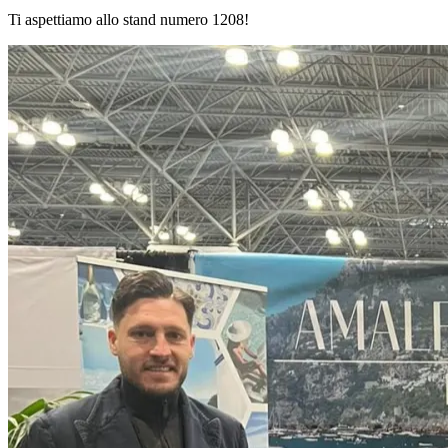
Ti aspettiamo allo stand numero 1208!