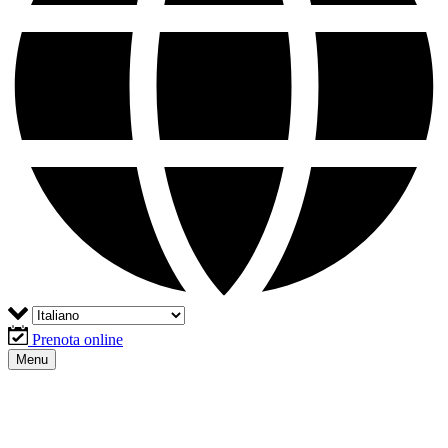
Prenota online
Menu