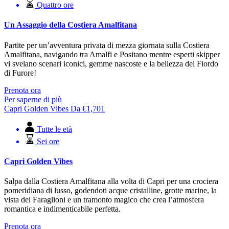
Quattro ore
Un Assaggio della Costiera Amalfitana
Partite per un’avventura privata di mezza giornata sulla Costiera
Amalfitana, navigando tra Amalfi e Positano mentre esperti skipper
vi svelano scenari iconici, gemme nascoste e la bellezza del Fiordo
di Furore!
Prenota ora
Per saperne di più
Capri Golden Vibes
Da
€
1,701
Tutte le età
Sei ore
Capri Golden Vibes
Salpa dalla Costiera Amalfitana alla volta di Capri per una crociera
pomeridiana di lusso, godendoti acque cristalline, grotte marine, la
vista dei Faraglioni e un tramonto magico che crea l’atmosfera
romantica e indimenticabile perfetta.
Prenota ora