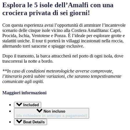
Esplora le 5 isole dell’Amalfi con una
crociera privata di sei giorni!
Con questa esperienza avrai l’opportunità di ammirare l’incantevole
scenario delle cinque isole vicino alla Costiera Amalfitana: Capri,
Procida, Ischia, Ventotene e Ponza. È l’ideale per esplorare grotte e
stalattiti uniche. Il tour ti porterà in villaggi incastonati nella roccia,
alternando torri saracene e spiagge esclusive.
Dopo il tramonto, la barca attraccherà nel porto di ogni isola, dove
trascorrerai la notte a bordo.
**In caso di condizioni meteorologiche avverse comprovate,
l’itinerario potrà subire variazioni, che saranno tempestivamente
comunicate agli ospiti.
Maggiori informazioni
Included
Non incluso
(da richiedere in anticipo a pagamento)
Boat Details