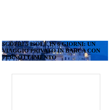
SCOPRI 5 ISOLE IN 6 GIORNI: UN
VIAGGIO PRIVATO IN BARCA CON
PERNOTTAMENTO