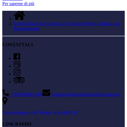
Per saperne di più
Scopri 5 Isole in 6 Giorni: Un Viaggio Privato in Barca con
Pernottamento
CONTATTACI
+39 0892881694
bookings@labellavitamalficharter.com
Corso Reginna 100, Maiori, SA 84010, IT
LINK RAPIDI