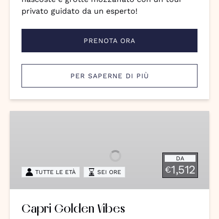
privato guidato da un esperto!
PRENOTA ORA
PER SAPERNE DI PIÙ
Capri
Golden
Vibes
DA
1,512
€
TUTTE LE ETÀ
SEI ORE
Capri Golden Vibes