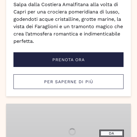
Salpa dalla Costiera Amalfitana alla volta di
Capri per una crociera pomeridiana di lusso,
godendoti acque cristalline, grotte marine, la
vista dei Faraglioni e un tramonto magico che
crea l’atmosfera romantica e indimenticabile
perfetta.
PRENOTA ORA
PER SAPERNE DI PIÙ
Amalfi
Coast
Sunset
Vibes
DA