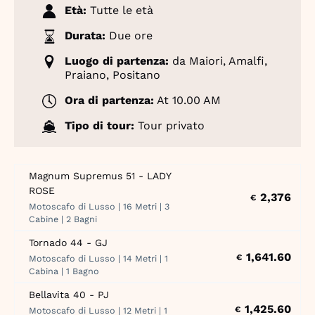
Età:
Tutte le età
Durata:
Due ore
Luogo di partenza:
da Maiori, Amalfi,
Praiano, Positano
Ora di partenza:
At 10.00 AM
Tipo di tour:
Tour privato
Magnum Supremus 51 - LADY
ROSE
2,376
€
Motoscafo di Lusso | 16 Metri | 3
Cabine | 2 Bagni
Tornado 44 - GJ
1,641.60
€
Motoscafo di Lusso | 14 Metri | 1
Cabina | 1 Bagno
Bellavita 40 - PJ
1,425.60
€
Motoscafo di Lusso | 12 Metri | 1