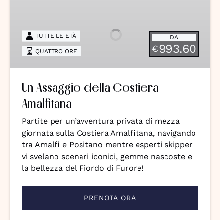
Assaggio
della
Costiera
TUTTE LE ETÀ
DA
Amalfitana
993.60
€
QUATTRO ORE
Un Assaggio della Costiera
Amalfitana
Partite per un’avventura privata di mezza
giornata sulla Costiera Amalfitana, navigando
tra Amalfi e Positano mentre esperti skipper
vi svelano scenari iconici, gemme nascoste e
la bellezza del Fiordo di Furore!
PRENOTA ORA