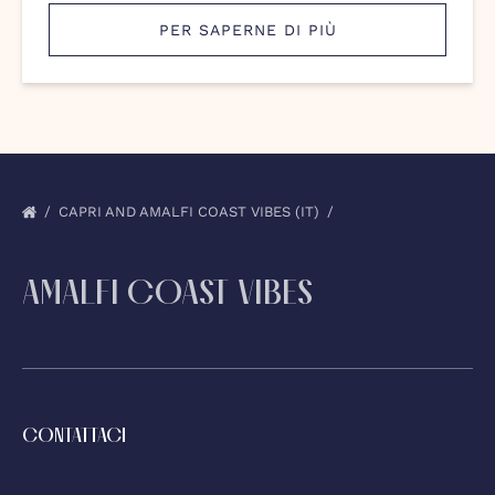
PER SAPERNE DI PIÙ
CAPRI AND AMALFI COAST VIBES (IT)
AMALFI COAST VIBES
CONTATTACI