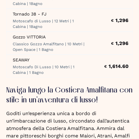
Cabina | 1Bagno
Tornado 38 - FJ
1,296
€
Motoscafo di Lusso | 12 Metri | 1
Cabina | 1Bagno
Gozzo VITTORIA
1,296
€
Classico Gozzo Amalfitano | 10 Metri |
Open Space | 1 Bagno
SEAWAY
1,614.60
€
Motoscafo Di Lusso | 10 Metri | 1
Cabina | 1 Bagno
Naviga lungo la Costiera Amalfitana con
stile in un’avventura di lusso!
Goditi un’esperienza unica a bordo di
un’imbarcazione di lusso, circondato dall’autentica
atmosfera della Costiera Amalfitana. Ammira dal
mare pittoreschi borghi come Maiori, Atrani, Amalfi