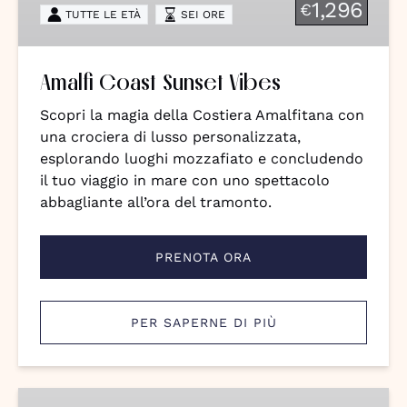
1,296
€
TUTTE LE ETÀ
SEI ORE
Amalfi Coast Sunset Vibes
Scopri la magia della Costiera Amalfitana con
una crociera di lusso personalizzata,
esplorando luoghi mozzafiato e concludendo
il tuo viaggio in mare con uno spettacolo
abbagliante all’ora del tramonto.
PRENOTA ORA
PER SAPERNE DI PIÙ
Un