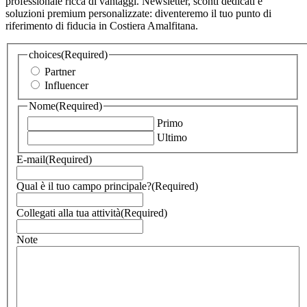
professionale ricca di vantaggi. Newsletter, sconti dedicati e
soluzioni premium personalizzate: diventeremo il tuo punto di
riferimento di fiducia in Costiera Amalfitana.
choices
(Required)
Partner
Influencer
Nome
(Required)
Primo
Ultimo
E-mail
(Required)
Qual è il tuo campo principale?
(Required)
Collegati alla tua attività
(Required)
Note