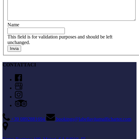
Name
This field is for validation purposes and should be left
unchanged.
CONTATTACI
+39 0892881694
bookings@labellavitamalficharter.com