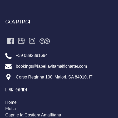
CONTATTACI
+39 0892881694
bookings@labellavitamalficharter.com
Corso Reginna 100, Maiori, SA 84010, IT
LINK RAPIDI
Home
Flotta
Capri e la Costiera Amalfitana