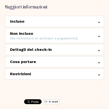
Maggiori informazioni
Incluso
Non incluso
(da richiedere in anticipo a pagamento)
Dettagli del check-in
Cosa portare
Restrizioni
E-mail