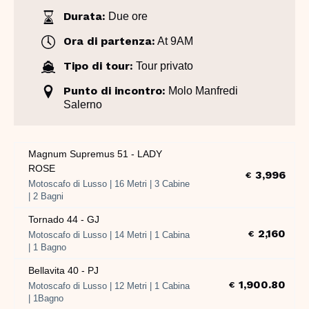
Durata:
Due ore
Ora di partenza:
At 9AM
Tipo di tour:
Tour privato
Punto di incontro:
Molo Manfredi
Salerno
Magnum Supremus 51 - LADY
ROSE
3,996
€
Motoscafo di Lusso | 16 Metri | 3 Cabine
| 2 Bagni
Tornado 44 - GJ
2,160
€
Motoscafo di Lusso | 14 Metri | 1 Cabina
| 1 Bagno
Bellavita 40 - PJ
1,900.80
€
Motoscafo di Lusso | 12 Metri | 1 Cabina
| 1Bagno