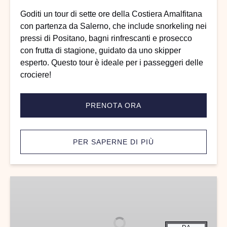
ore
Goditi un tour di sette ore della Costiera Amalfitana
con partenza da Salerno, che include snorkeling nei
pressi di Positano, bagni rinfrescanti e prosecco
con frutta di stagione, guidato da uno skipper
esperto. Questo tour è ideale per i passeggeri delle
crociere!
PRENOTA ORA
PER SAPERNE DI PIÙ
Amalfi
Coast
-
Esperienza