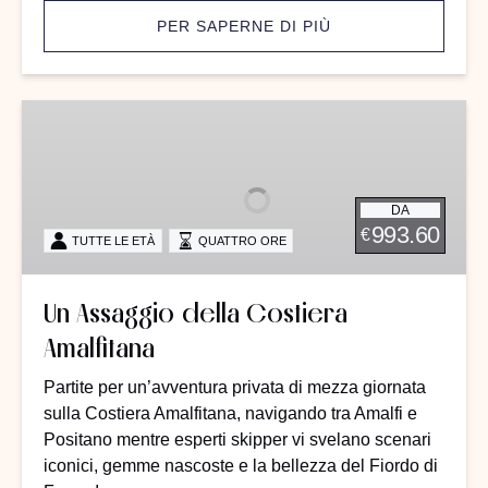
PER SAPERNE DI PIÙ
Un
Assaggio
della
Costiera
DA
Amalfitana
993.60
€
TUTTE LE ETÀ
QUATTRO ORE
Un Assaggio della Costiera
Amalfitana
Partite per un’avventura privata di mezza giornata
sulla Costiera Amalfitana, navigando tra Amalfi e
Positano mentre esperti skipper vi svelano scenari
iconici, gemme nascoste e la bellezza del Fiordo di