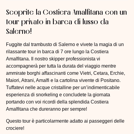
Scoprite la
Costiera Amalfitana
con un
tour privato in barca di lusso da
Salerno
!
Fuggite dal trambusto di Salerno e vivete la magia di un
rilassante tour in barca di 7 ore lungo la Costiera
Amalfitana. Il nostro skipper professionista vi
accompagnerà per tutta la durata del viaggio mentre
ammirate borghi affascinanti come Vietri, Cetara, Erchie,
Maiori, Atrani, Amalfi e la cartolina vivente di Positano.
Tuffatevi nelle acque cristalline per un’indimenticabile
esperienza di snorkeling e concludete la giornata
portando con voi ricordi della splendida Costiera
Amalfitana che dureranno per sempre!
Questo tour è particolarmente adatto ai passeggeri delle
crociere!